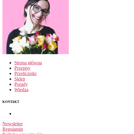
Strona główna
Przepisy
Przeliczniki
Sklep
Porady
Wiedza
KONTAKT
Newsletter
Regulamin