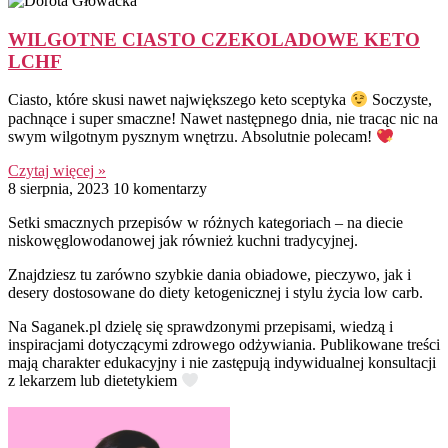
WILGOTNE CIASTO CZEKOLADOWE KETO
LCHF
Ciasto, które skusi nawet największego keto sceptyka
Soczyste,
pachnące i super smaczne! Nawet następnego dnia, nie tracąc nic na
swym wilgotnym pysznym wnętrzu. Absolutnie polecam!
Czytaj więcej »
8 sierpnia, 2023
10 komentarzy
Setki smacznych przepisów w różnych kategoriach – na diecie
niskowęglowodanowej jak również kuchni tradycyjnej.
Znajdziesz tu zarówno szybkie dania obiadowe, pieczywo, jak i
desery dostosowane do diety ketogenicznej i stylu życia low carb.
Na Saganek.pl dzielę się sprawdzonymi przepisami, wiedzą i
inspiracjami dotyczącymi zdrowego odżywiania. Publikowane treści
mają charakter edukacyjny i nie zastępują indywidualnej konsultacji
z lekarzem lub dietetykiem