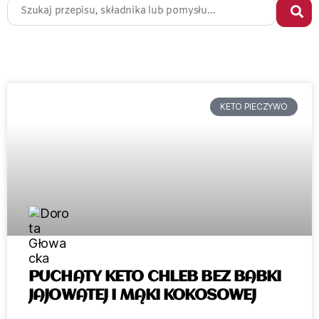
KETO PIECZYWO
PUCHATY KETO CHLEB BEZ BABKI
JAJOWATEJ I MĄKI KOKOSOWEJ