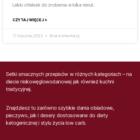
Lekki chlebek do zrobienia w kilka minut.
CZYTAJ WIĘCEJ »
17 stycznia, 2023
Brak komentarzy
Setki smacznych przepisów w różnych kategoriach – na
diecie niskowęglowodanowej jak również kuchni
tradycyjnej.
Znajdziesz tu zarówno szybkie dania obiadowe,
pieczywo, jak i desery dostosowane do diety
ketogenicznej i stylu życia low carb.