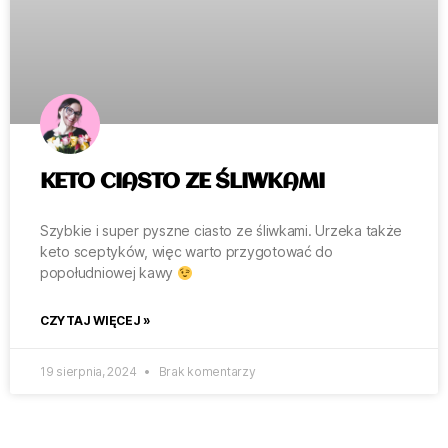
KETO CIASTO ZE ŚLIWKAMI
Szybkie i super pyszne ciasto ze śliwkami. Urzeka także
keto sceptyków, więc warto przygotować do
popołudniowej kawy
CZYTAJ WIĘCEJ »
19 sierpnia, 2024
Brak komentarzy