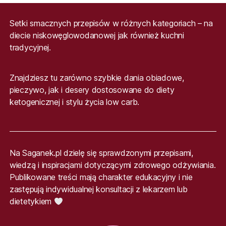
Setki smacznych przepisów w różnych kategoriach – na
diecie niskowęglowodanowej jak również kuchni
tradycyjnej.
Znajdziesz tu zarówno szybkie dania obiadowe,
pieczywo, jak i desery dostosowane do diety
ketogenicznej i stylu życia low carb.
Na Saganek.pl dzielę się sprawdzonymi przepisami,
wiedzą i inspiracjami dotyczącymi zdrowego odżywiania.
Publikowane treści mają charakter edukacyjny i nie
zastępują indywidualnej konsultacji z lekarzem lub
dietetykiem