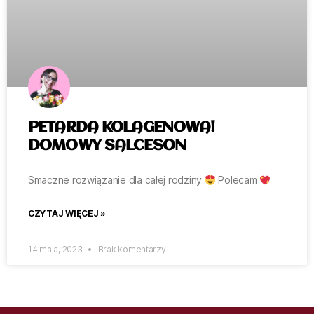
PETARDA KOLAGENOWA!
DOMOWY SALCESON
Smaczne rozwiązanie dla całej rodziny
Polecam
CZYTAJ WIĘCEJ »
14 maja, 2023
Brak komentarzy