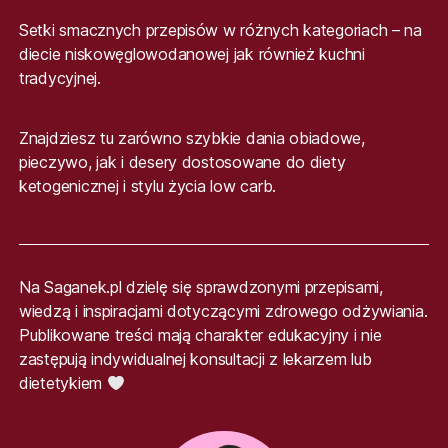
Setki smacznych przepisów w różnych kategoriach – na
diecie niskowęglowodanowej jak również kuchni
tradycyjnej.
Znajdziesz tu zarówno szybkie dania obiadowe,
pieczywo, jak i desery dostosowane do diety
ketogenicznej i stylu życia low carb.
Na Saganek.pl dzielę się sprawdzonymi przepisami,
wiedzą i inspiracjami dotyczącymi zdrowego odżywiania.
Publikowane treści mają charakter edukacyjny i nie
zastępują indywidualnej konsultacji z lekarzem lub
dietetykiem