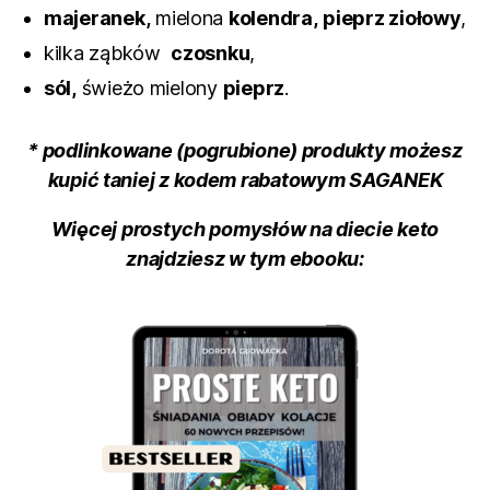
majeranek,
mielona
kolendra,
pieprz ziołowy
,
kilka ząbków
czosnku
,
sól,
świeżo mielony
pieprz
.
* podlinkowane (pogrubione) produkty możesz
kupić taniej z kodem rabatowym SAGANEK
Więcej prostych pomysłów na diecie keto
znajdziesz w tym ebooku: