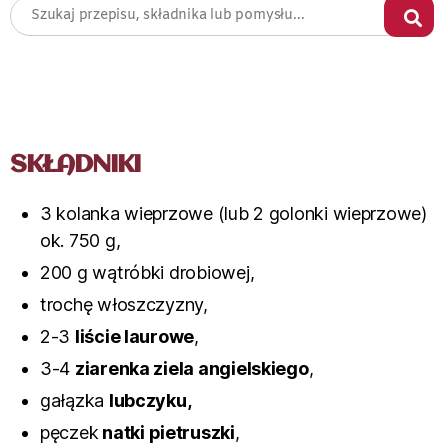
SKŁADNIKI
3 kolanka wieprzowe (lub 2 golonki wieprzowe)
ok. 750 g,
200 g wątróbki drobiowej,
trochę włoszczyzny,
2-3
liście laurowe
,
3-4
ziarenka ziela angielskiego
,
gałązka
lubczyku,
pęczek
natki pietruszki
,