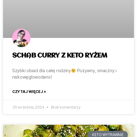
SCHAB CURRY Z KETO RYŻEM
Szybki obiad dla całej rodziny
Pożywny, smaczny i
niskowęglowodano!
CZYTAJ WIĘCEJ »
30 września, 2024
Brak komentarzy
KETO WYTRAWNIE