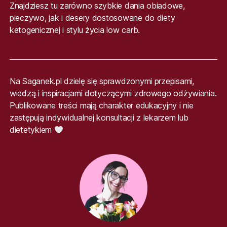
Znajdziesz tu zarówno szybkie dania obiadowe,
pieczywo, jak i desery dostosowane do diety
ketogenicznej i stylu życia low carb.
Na Saganek.pl dzielę się sprawdzonymi przepisami,
wiedzą i inspiracjami dotyczącymi zdrowego odżywiania.
Publikowane treści mają charakter edukacyjny i nie
zastępują indywidualnej konsultacji z lekarzem lub
dietetykiem