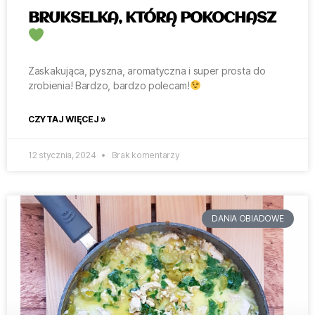
BRUKSELKA, KTÓRĄ POKOCHASZ
Zaskakująca, pyszna, aromatyczna i super prosta do
zrobienia! Bardzo, bardzo polecam!
CZYTAJ WIĘCEJ »
12 stycznia, 2024
Brak komentarzy
DANIA OBIADOWE