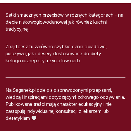
Setki smacznych przepisów w różnych kategoriach – na
diecie niskowęglowodanowej jak również kuchni
tradycyjnej.
Znajdziesz tu zarówno szybkie dania obiadowe,
pieczywo, jak i desery dostosowane do diety
ketogenicznej i stylu życia low carb.
Na Saganek.pl dzielę się sprawdzonymi przepisami,
wiedzą i inspiracjami dotyczącymi zdrowego odżywiania.
Publikowane treści mają charakter edukacyjny i nie
zastępują indywidualnej konsultacji z lekarzem lub
dietetykiem