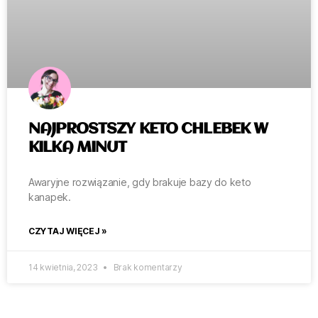
NAJPROSTSZY KETO CHLEBEK W
KILKA MINUT
Awaryjne rozwiązanie, gdy brakuje bazy do keto
kanapek.
CZYTAJ WIĘCEJ »
14 kwietnia, 2023
Brak komentarzy