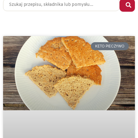
KETO PIECZYWO