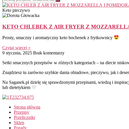
Keto pieczywo
KETO CHLEBEK Z AIR FRYER Z MOZZARELL
Prosty, smaczny i aromatyczny keto bochenek z frytkownicy
Czytaj więcej »
9 stycznia, 2025
Brak komentarzy
Setki smacznych przepisów w różnych kategoriach – na diecie nisko
Znajdziesz tu zarówno szybkie dania obiadowe, pieczywo, jak i deser
Na Saganek.pl dzielę się sprawdzonymi przepisami, wiedzą i inspirac
lub dietetykiem
Strona główna
Przepisy
Przeliczniki
Sklep
Porady