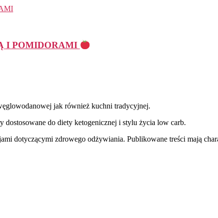
Ą I POMIDORAMI
węglowodanowej jak również kuchni tradycyjnej.
y dostosowane do diety ketogenicznej i stylu życia low carb.
jami dotyczącymi zdrowego odżywiania. Publikowane treści mają charak