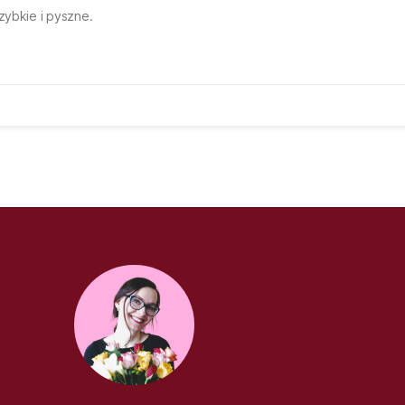
zybkie i pyszne.