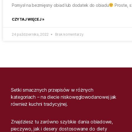
Pomysł na bezmięsny obiad lub dodatek do obiadu
Proste, s
CZYTAJ WIĘCEJ »
24 października, 2022
Brak komentarzy
Setki smacznych przepisów w różnych
kategoriach – na diecie niskowęglowodanowej jak
również kuchni tradycyjnej.
Znajdziesz tu zarówno szybkie dania obiadowe,
pieczywo, jak i desery dostosowane do diety