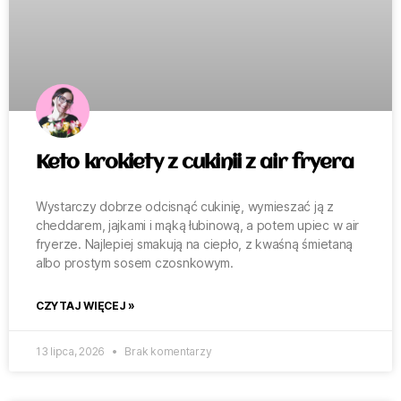
Keto krokiety z cukinii z air fryera
Wystarczy dobrze odcisnąć cukinię, wymieszać ją z
cheddarem, jajkami i mąką łubinową, a potem upiec w air
fryerze. Najlepiej smakują na ciepło, z kwaśną śmietaną
albo prostym sosem czosnkowym.
CZYTAJ WIĘCEJ »
13 lipca, 2026
Brak komentarzy