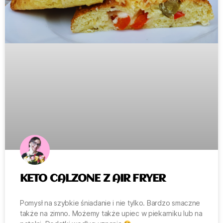
KETO CALZONE Z AIR FRYER
Pomysł na szybkie śniadanie i nie tylko. Bardzo smaczne
także na zimno. Możemy także upiec w piekarniku lub na