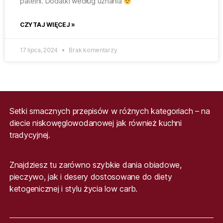
patelni. Dodatki według uznania
CZYTAJ WIĘCEJ »
17 lipca, 2024
Brak komentarzy
Setki smacznych przepisów w różnych kategoriach – na
diecie niskowęglowodanowej jak również kuchni
tradycyjnej.
Znajdziesz tu zarówno szybkie dania obiadowe,
pieczywo, jak i desery dostosowane do diety
ketogenicznej i stylu życia low carb.