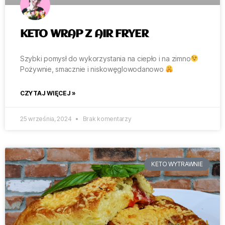
KETO WRAP Z AIR FRYER
Szybki pomysł do wykorzystania na ciepło i na zimno
Pożywnie, smacznie i niskowęglowodanowo
CZYTAJ WIĘCEJ »
25 września, 2024
Brak komentarzy
KETO WYTRAWNIE