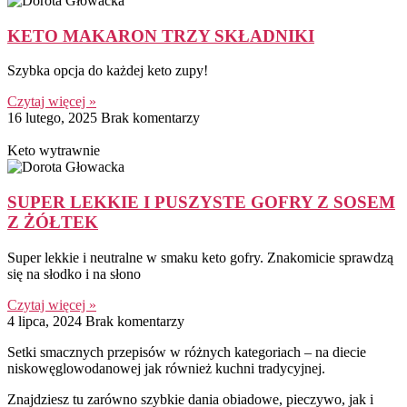
KETO MAKARON TRZY SKŁADNIKI
Szybka opcja do każdej keto zupy!
Czytaj więcej »
16 lutego, 2025
Brak komentarzy
Keto wytrawnie
SUPER LEKKIE I PUSZYSTE GOFRY Z SOSEM
Z ŻÓŁTEK
Super lekkie i neutralne w smaku keto gofry. Znakomicie sprawdzą
się na słodko i na słono
Czytaj więcej »
4 lipca, 2024
Brak komentarzy
Setki smacznych przepisów w różnych kategoriach – na diecie
niskowęglowodanowej jak również kuchni tradycyjnej.
Znajdziesz tu zarówno szybkie dania obiadowe, pieczywo, jak i