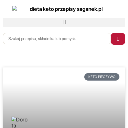
KETO PIECZYWO