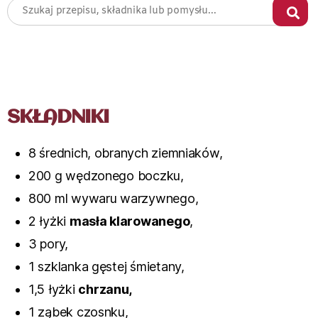
SKŁADNIKI
8 średnich, obranych ziemniaków,
200 g wędzonego boczku,
800 ml wywaru warzywnego,
2 łyżki
masła klarowanego
,
3 pory,
1 szklanka gęstej śmietany,
1,5 łyżki
chrzanu,
1 ząbek czosnku,