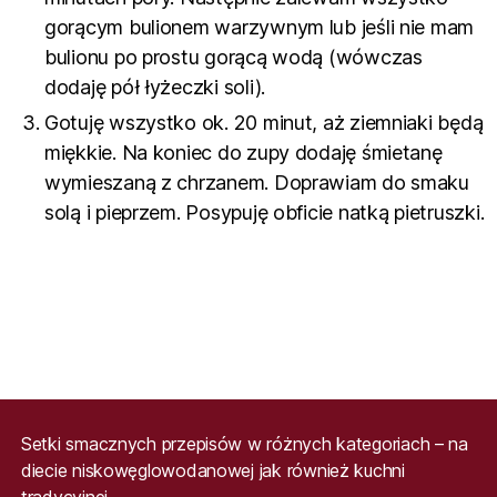
gorącym bulionem warzywnym lub jeśli nie mam
bulionu po prostu gorącą wodą (wówczas
dodaję pół łyżeczki soli).
Gotuję wszystko ok. 20 minut, aż ziemniaki będą
miękkie. Na koniec do zupy dodaję śmietanę
wymieszaną z chrzanem. Doprawiam do smaku
solą i pieprzem. Posypuję obficie natką pietruszki.
Setki smacznych przepisów w różnych kategoriach – na
diecie niskowęglowodanowej jak również kuchni
tradycyjnej.