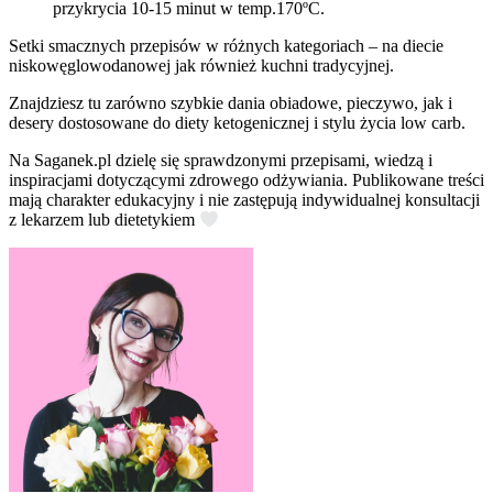
przykrycia 10-15 minut w temp.170ºC.
Setki smacznych przepisów w różnych kategoriach – na diecie
niskowęglowodanowej jak również kuchni tradycyjnej.
Znajdziesz tu zarówno szybkie dania obiadowe, pieczywo, jak i
desery dostosowane do diety ketogenicznej i stylu życia low carb.
Na Saganek.pl dzielę się sprawdzonymi przepisami, wiedzą i
inspiracjami dotyczącymi zdrowego odżywiania. Publikowane treści
mają charakter edukacyjny i nie zastępują indywidualnej konsultacji
z lekarzem lub dietetykiem