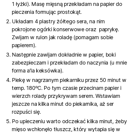
1 łyżki). Masę mięsną przekładam na papier do
pieczenia formując prostokąt.
Układam 4 plastry żółtego sera, na nim
pokrojone ogórki konserwowe oraz paprykę.
Zwijam w rulon jak roladę (pomagam sobie
papierem).
Następnie zawijam dokładnie w papier, boki
zabezpieczam i przekładam do naczynia (u mnie
forma a’la keksówka).
Piekę w nagrzanym piekarniku przez 50 minut w
temp. 180ºC. Po tym czasie przecinam papier i
wierzch rolady przykrywam serem. Wstawiam
jeszcze na kilka minut do piekarnika, aż ser
rozpuści się.
Po upieczeniu warto odczekać kilka minut, żeby
mięso wchłonęło tłuszcz, który wytapia się w