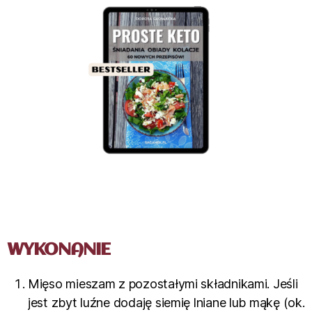
WYKONANIE
Mięso mieszam z pozostałymi składnikami. Jeśli
jest zbyt luźne dodaję siemię lniane lub mąkę (ok.