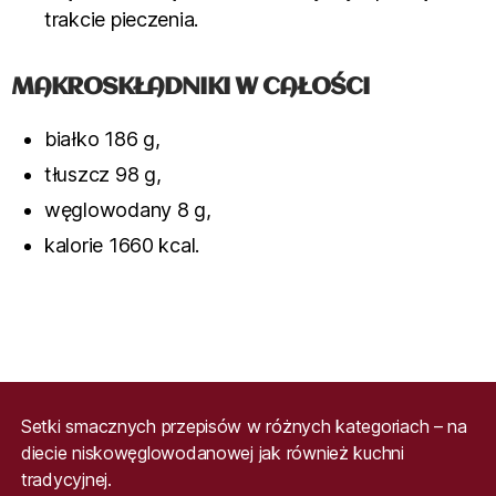
trakcie pieczenia.
MAKROSKŁADNIKI W CAŁOŚCI
białko 186 g,
tłuszcz 98 g,
węglowodany 8 g,
kalorie 1660 kcal.
Setki smacznych przepisów w różnych kategoriach – na
diecie niskowęglowodanowej jak również kuchni
tradycyjnej.