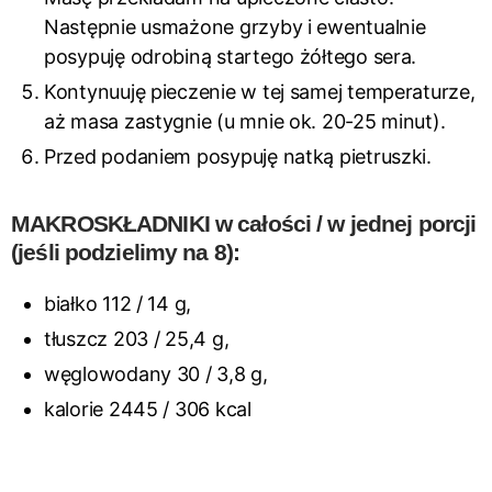
Następnie usmażone grzyby i ewentualnie
posypuję odrobiną startego żółtego sera.
Kontynuuję pieczenie w tej samej temperaturze,
aż masa zastygnie (u mnie ok. 20-25 minut).
Przed podaniem posypuję natką pietruszki.
MAKROSKŁADNIKI w całości / w jednej porcji
(jeśli podzielimy na 8):
białko 112 / 14 g,
tłuszcz 203 / 25,4 g,
węglowodany 30 / 3,8 g,
kalorie 2445 / 306 kcal