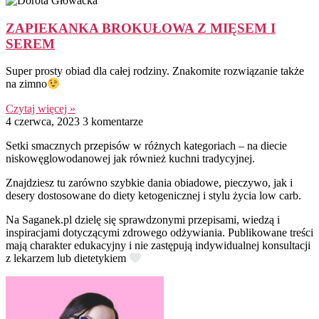
ZAPIEKANKA BROKUŁOWA Z MIĘSEM I
SEREM
Super prosty obiad dla całej rodziny. Znakomite rozwiązanie także
na zimno
Czytaj więcej »
4 czerwca, 2023
3 komentarze
Setki smacznych przepisów w różnych kategoriach – na diecie
niskowęglowodanowej jak również kuchni tradycyjnej.
Znajdziesz tu zarówno szybkie dania obiadowe, pieczywo, jak i
desery dostosowane do diety ketogenicznej i stylu życia low carb.
Na Saganek.pl dzielę się sprawdzonymi przepisami, wiedzą i
inspiracjami dotyczącymi zdrowego odżywiania. Publikowane treści
mają charakter edukacyjny i nie zastępują indywidualnej konsultacji
z lekarzem lub dietetykiem