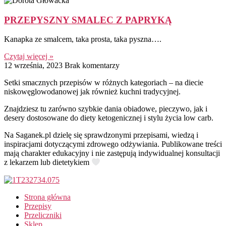
PRZEPYSZNY SMALEC Z PAPRYKĄ
Kanapka ze smalcem, taka prosta, taka pyszna….
Czytaj więcej »
12 września, 2023
Brak komentarzy
Setki smacznych przepisów w różnych kategoriach – na diecie
niskowęglowodanowej jak również kuchni tradycyjnej.
Znajdziesz tu zarówno szybkie dania obiadowe, pieczywo, jak i
desery dostosowane do diety ketogenicznej i stylu życia low carb.
Na Saganek.pl dzielę się sprawdzonymi przepisami, wiedzą i
inspiracjami dotyczącymi zdrowego odżywiania. Publikowane treści
mają charakter edukacyjny i nie zastępują indywidualnej konsultacji
z lekarzem lub dietetykiem
Strona główna
Przepisy
Przeliczniki
Sklep