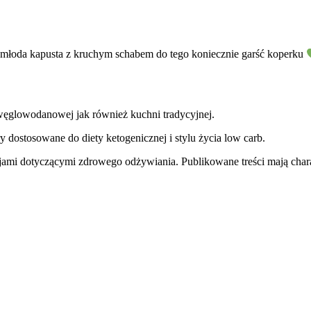
a młoda kapusta z kruchym schabem do tego koniecznie garść koperku
węglowodanowej jak również kuchni tradycyjnej.
y dostosowane do diety ketogenicznej i stylu życia low carb.
jami dotyczącymi zdrowego odżywiania. Publikowane treści mają charak