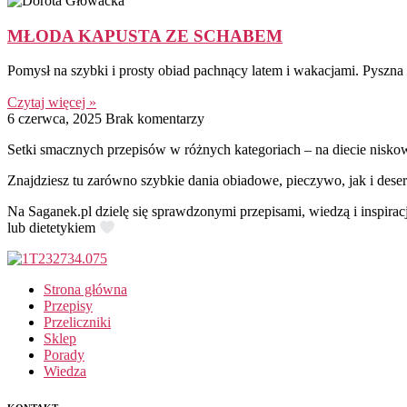
MŁODA KAPUSTA ZE SCHABEM
Pomysł na szybki i prosty obiad pachnący latem i wakacjami. Pyszn
Czytaj więcej »
6 czerwca, 2025
Brak komentarzy
Setki smacznych przepisów w różnych kategoriach – na diecie nisko
Znajdziesz tu zarówno szybkie dania obiadowe, pieczywo, jak i deser
Na Saganek.pl dzielę się sprawdzonymi przepisami, wiedzą i inspirac
lub dietetykiem
Strona główna
Przepisy
Przeliczniki
Sklep
Porady
Wiedza