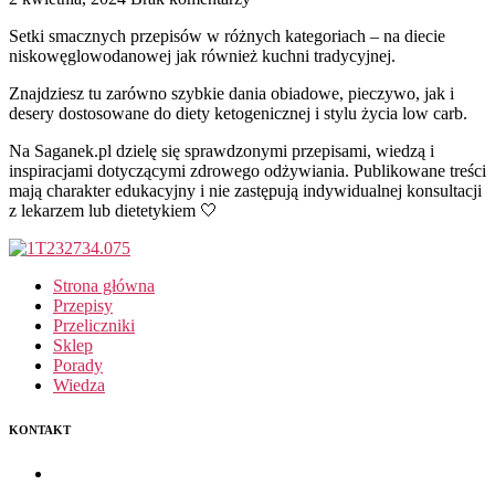
Setki smacznych przepisów w różnych kategoriach – na diecie
niskowęglowodanowej jak również kuchni tradycyjnej.
Znajdziesz tu zarówno szybkie dania obiadowe, pieczywo, jak i
desery dostosowane do diety ketogenicznej i stylu życia low carb.
Na Saganek.pl dzielę się sprawdzonymi przepisami, wiedzą i
inspiracjami dotyczącymi zdrowego odżywiania. Publikowane treści
mają charakter edukacyjny i nie zastępują indywidualnej konsultacji
z lekarzem lub dietetykiem 🤍
Strona główna
Przepisy
Przeliczniki
Sklep
Porady
Wiedza
KONTAKT