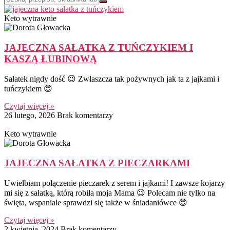
Keto wytrawnie
JAJECZNA SAŁATKA Z TUŃCZYKIEM I
KASZĄ ŁUBINOWĄ
Sałatek nigdy dość 😉 Zwłaszcza tak pożywnych jak ta z jajkami i
tuńczykiem 😍
Czytaj więcej »
26 lutego, 2026
Brak komentarzy
Keto wytrawnie
JAJECZNA SAŁATKA Z PIECZARKAMI
Uwielbiam połączenie pieczarek z serem i jajkami! I zawsze kojarzy
mi się z sałatką, którą robiła moja Mama 😉 Polecam nie tylko na
święta, wspaniale sprawdzi się także w śniadaniówce 😍
Czytaj więcej »
2 kwietnia, 2024
Brak komentarzy