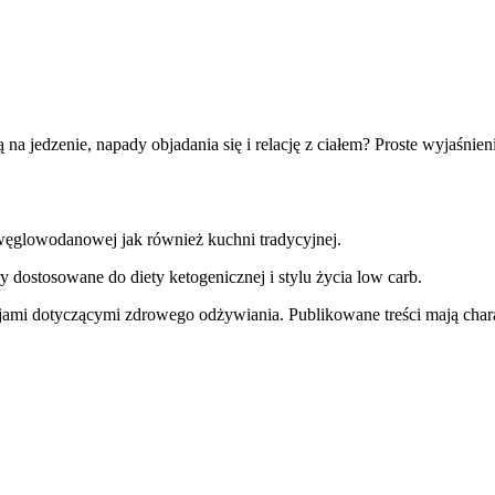
 na jedzenie, napady objadania się i relację z ciałem? Proste wyjaśnien
węglowodanowej jak również kuchni tradycyjnej.
y dostosowane do diety ketogenicznej i stylu życia low carb.
jami dotyczącymi zdrowego odżywiania. Publikowane treści mają charak