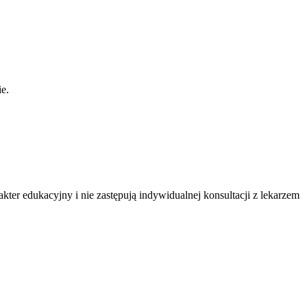
ie.
ter edukacyjny i nie zastępują indywidualnej konsultacji z lekarzem