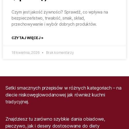
Czym jest jakość żywności? Sprawdź, co wpływa na
bezpieczeństwo, trwałość, smak, skład,
przechowywanie i wybór dobrych produktów.
CZYTAJ WIĘCEJ »
18 kwietnia, 2026
Brak komentarzy
Setki smacznych przepisów w różnych kategoriach – na
diecie niskowęglowodanowej jak również kuchni
tradycyjnej.
Znajdziesz tu zarówno szybkie dania obiadowe,
pieczywo, jak i desery dostosowane do diety