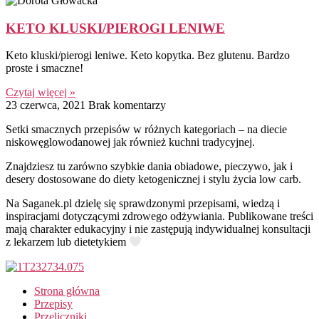
KETO KLUSKI/PIEROGI LENIWE
Keto kluski/pierogi leniwe. Keto kopytka. Bez glutenu. Bardzo
proste i smaczne!
Czytaj więcej »
23 czerwca, 2021
Brak komentarzy
Setki smacznych przepisów w różnych kategoriach – na diecie
niskowęglowodanowej jak również kuchni tradycyjnej.
Znajdziesz tu zarówno szybkie dania obiadowe, pieczywo, jak i
desery dostosowane do diety ketogenicznej i stylu życia low carb.
Na Saganek.pl dzielę się sprawdzonymi przepisami, wiedzą i
inspiracjami dotyczącymi zdrowego odżywiania. Publikowane treści
mają charakter edukacyjny i nie zastępują indywidualnej konsultacji
z lekarzem lub dietetykiem
Strona główna
Przepisy
Przeliczniki