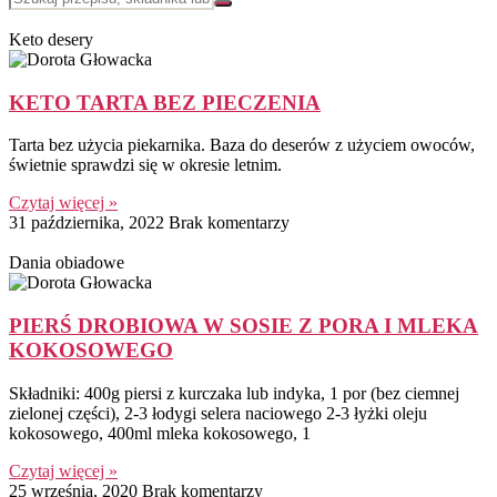
Keto desery
KETO TARTA BEZ PIECZENIA
Tarta bez użycia piekarnika. Baza do deserów z użyciem owoców,
świetnie sprawdzi się w okresie letnim.
Czytaj więcej »
31 października, 2022
Brak komentarzy
Dania obiadowe
PIERŚ DROBIOWA W SOSIE Z PORA I MLEKA
KOKOSOWEGO
Składniki: 400g piersi z kurczaka lub indyka, 1 por (bez ciemnej
zielonej części), 2-3 łodygi selera naciowego 2-3 łyżki oleju
kokosowego, 400ml mleka kokosowego, 1
Czytaj więcej »
25 września, 2020
Brak komentarzy