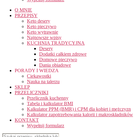
O MNIE
PRZEPISY
Keto desery
Keto pieczywo
Keto wytrawnie
Najnowsze wpisy
KUCHNIA TRADYCYJNA
Desery
Dodatki całkiem zdrowe
Domowe pieczywo
Dania obiadowe
PORADY I WIEDZA
Ciekawostki
Nauka na talerzu
SKLEP
PRZELICZNIKI
Przelicznik kuchenny
Tabela i kalkulator BMI
Kalkulator PPM (BMR) i CPM dla kobiet i mężczyzn
Kalkulator zapotrzebowania kalorii i makroskładników
KONTAKT
Wypełnij formularz