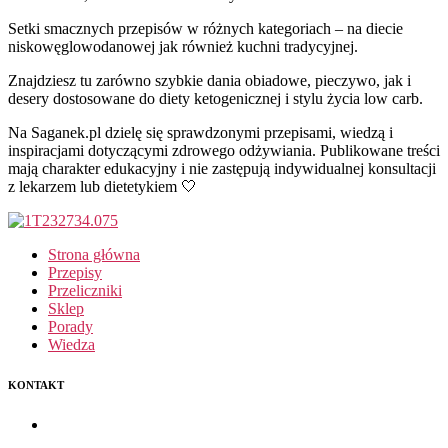
Setki smacznych przepisów w różnych kategoriach – na diecie
niskowęglowodanowej jak również kuchni tradycyjnej.
Znajdziesz tu zarówno szybkie dania obiadowe, pieczywo, jak i
desery dostosowane do diety ketogenicznej i stylu życia low carb.
Na Saganek.pl dzielę się sprawdzonymi przepisami, wiedzą i
inspiracjami dotyczącymi zdrowego odżywiania. Publikowane treści
mają charakter edukacyjny i nie zastępują indywidualnej konsultacji
z lekarzem lub dietetykiem 🤍
Strona główna
Przepisy
Przeliczniki
Sklep
Porady
Wiedza
KONTAKT