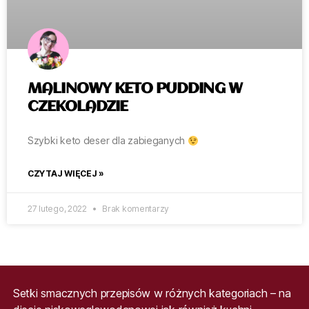
MALINOWY KETO PUDDING W
CZEKOLADZIE
Szybki keto deser dla zabieganych
CZYTAJ WIĘCEJ »
27 lutego, 2022
Brak komentarzy
Setki smacznych przepisów w różnych kategoriach – na