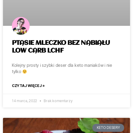
PTASIE MLECZKO BEZ NABIAŁU
LOW CARB LCHF
Kolejny prosty i szybki deser dla keto maniaków i nie
tylko
CZYTAJ WIĘCEJ »
14 marca, 2022
Brak komentarzy
KETO DESERY