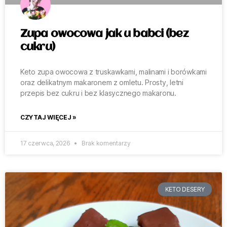
Zupa owocowa jak u babci (bez
cukru)
Keto zupa owocowa z truskawkami, malinami i borówkami
oraz delikatnym makaronem z omletu. Prosty, letni
przepis bez cukru i bez klasycznego makaronu.
CZYTAJ WIĘCEJ »
17 czerwca, 2026
Brak komentarzy
KETO DESERY