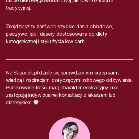
diecie niskowęglowodanowej jak również kuchni
tradycyjnej.
Znajdziesz tu zarówno szybkie dania obiadowe,
pieczywo, jak i desery dostosowane do diety
ketogenicznej i stylu życia low carb.
Na Saganek.pl dzielę się sprawdzonymi przepisami,
wiedzą i inspiracjami dotyczącymi zdrowego odżywiania.
Publikowane treści mają charakter edukacyjny i nie
zastępują indywidualnej konsultacji z lekarzem lub
dietetykiem