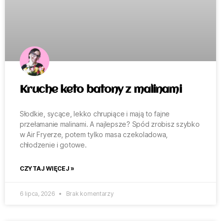
Kruche keto batony z malinami
Słodkie, sycące, lekko chrupiące i mają to fajne
przełamanie malinami. A najlepsze? Spód zrobisz szybko
w Air Fryerze, potem tylko masa czekoladowa,
chłodzenie i gotowe.
CZYTAJ WIĘCEJ »
6 lipca, 2026
Brak komentarzy