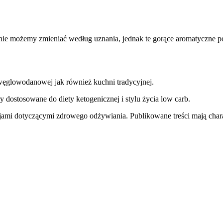
ie możemy zmieniać według uznania, jednak te gorące aromatyczne 
węglowodanowej jak również kuchni tradycyjnej.
y dostosowane do diety ketogenicznej i stylu życia low carb.
jami dotyczącymi zdrowego odżywiania. Publikowane treści mają charak