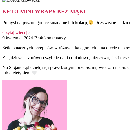
KETO MINI WRAPY BEZ MĄKI
Pomysł na pyszne gorące śniadanie lub kolację
Oczywiście nadzien
Czytaj więcej »
9 kwietnia, 2024
Brak komentarzy
Setki smacznych przepisów w różnych kategoriach – na diecie nisko
Znajdziesz tu zarówno szybkie dania obiadowe, pieczywo, jak i deser
Na Saganek.pl dzielę się sprawdzonymi przepisami, wiedzą i inspirac
lub dietetykiem