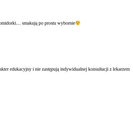
pomidorki… smakują po prostu wybornie
ter edukacyjny i nie zastępują indywidualnej konsultacji z lekarzem