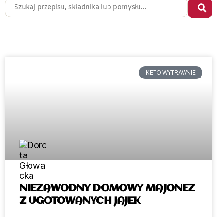
KETO WYTRAWNIE
NIEZAWODNY DOMOWY MAJONEZ
Z UGOTOWANYCH JAJEK