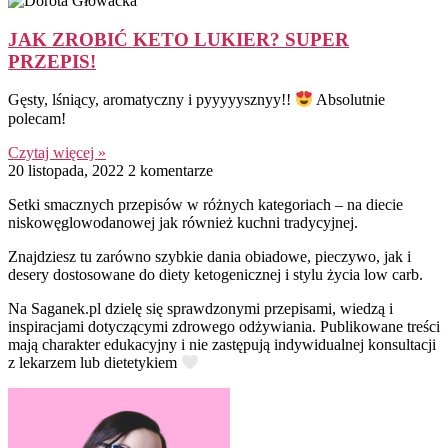
JAK ZROBIĆ KETO LUKIER? SUPER
PRZEPIS!
Gęsty, lśniący, aromatyczny i pyyyyysznyy!!
Absolutnie
polecam!
Czytaj więcej »
20 listopada, 2022
2 komentarze
Setki smacznych przepisów w różnych kategoriach – na diecie
niskowęglowodanowej jak również kuchni tradycyjnej.
Znajdziesz tu zarówno szybkie dania obiadowe, pieczywo, jak i
desery dostosowane do diety ketogenicznej i stylu życia low carb.
Na Saganek.pl dzielę się sprawdzonymi przepisami, wiedzą i
inspiracjami dotyczącymi zdrowego odżywiania. Publikowane treści
mają charakter edukacyjny i nie zastępują indywidualnej konsultacji
z lekarzem lub dietetykiem