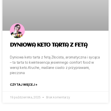
DYNIOWA KETO TARTA Z FETĄ
Dyniowa keto tarta z fetą Złocista, aromatyczna i sycąca
– ta tarta to kwintesencja jesiennego comfort food w
wersji keto.Kruche, maślane ciasto z przyprawami,
pieczona
CZYTAJ WIĘCEJ »
19 października, 2025
Brak komentarzy