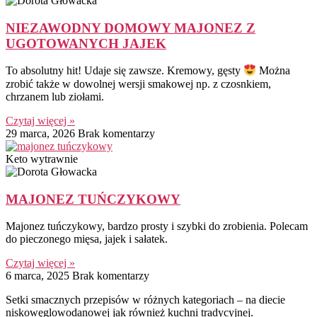
NIEZAWODNY DOMOWY MAJONEZ Z
UGOTOWANYCH JAJEK
To absolutny hit! Udaje się zawsze. Kremowy, gęsty
Można
zrobić także w dowolnej wersji smakowej np. z czosnkiem,
chrzanem lub ziołami.
Czytaj więcej »
29 marca, 2026
Brak komentarzy
Keto wytrawnie
MAJONEZ TUŃCZYKOWY
Majonez tuńczykowy, bardzo prosty i szybki do zrobienia. Polecam
do pieczonego mięsa, jajek i sałatek.
Czytaj więcej »
6 marca, 2025
Brak komentarzy
Setki smacznych przepisów w różnych kategoriach – na diecie
niskowęglowodanowej jak również kuchni tradycyjnej.