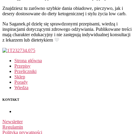
Znajdziesz tu zarówno szybkie dania obiadowe, pieczywo, jak i
desery dostosowane do diety ketogenicznej i stylu życia low carb.
Na Saganek.pl dzielę się sprawdzonymi przepisami, wiedzą i
inspiracjami dotyczącymi zdrowego odżywiania. Publikowane treści
mają charakter edukacyjny i nie zastępują indywidualnej konsultacji
z lekarzem lub dietetykiem
Strona główna
Przepisy
Przeliczniki
Sklep
Porady
Wiedza
KONTAKT
Newsletter
Regulamin
Polityka prywatności