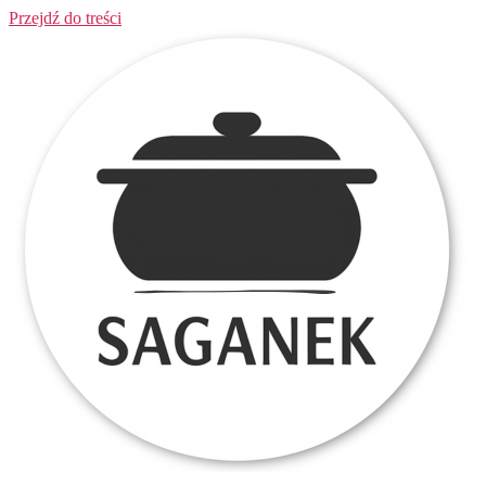
Przejdź do treści