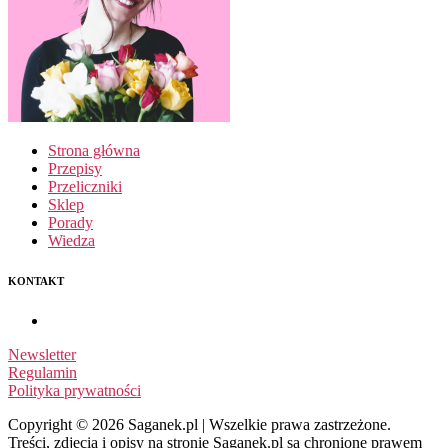
Strona główna
Przepisy
Przeliczniki
Sklep
Porady
Wiedza
KONTAKT
Newsletter
Regulamin
Polityka prywatności
Copyright © 2026 Saganek.pl | Wszelkie prawa zastrzeżone.
Treści, zdjęcia i opisy na stronie Saganek.pl są chronione prawem