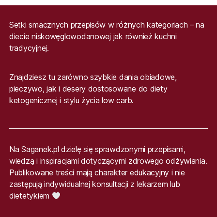
Setki smacznych przepisów w różnych kategoriach – na
diecie niskowęglowodanowej jak również kuchni
tradycyjnej.
Znajdziesz tu zarówno szybkie dania obiadowe,
pieczywo, jak i desery dostosowane do diety
ketogenicznej i stylu życia low carb.
Na Saganek.pl dzielę się sprawdzonymi przepisami,
wiedzą i inspiracjami dotyczącymi zdrowego odżywiania.
Publikowane treści mają charakter edukacyjny i nie
zastępują indywidualnej konsultacji z lekarzem lub
dietetykiem