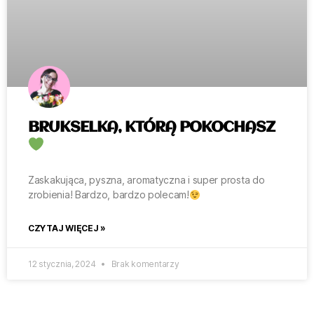
BRUKSELKA, KTÓRĄ POKOCHASZ
Zaskakująca, pyszna, aromatyczna i super prosta do
zrobienia! Bardzo, bardzo polecam!
CZYTAJ WIĘCEJ »
12 stycznia, 2024
Brak komentarzy