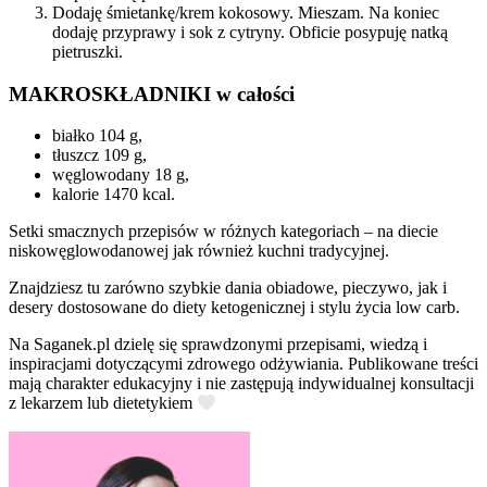
Dodaję śmietankę/krem kokosowy. Mieszam. Na koniec
dodaję przyprawy i sok z cytryny. Obficie posypuję natką
pietruszki.
MAKROSKŁADNIKI w całości
białko 104 g,
tłuszcz 109 g,
węglowodany 18 g,
kalorie 1470 kcal.
Setki smacznych przepisów w różnych kategoriach – na diecie
niskowęglowodanowej jak również kuchni tradycyjnej.
Znajdziesz tu zarówno szybkie dania obiadowe, pieczywo, jak i
desery dostosowane do diety ketogenicznej i stylu życia low carb.
Na Saganek.pl dzielę się sprawdzonymi przepisami, wiedzą i
inspiracjami dotyczącymi zdrowego odżywiania. Publikowane treści
mają charakter edukacyjny i nie zastępują indywidualnej konsultacji
z lekarzem lub dietetykiem