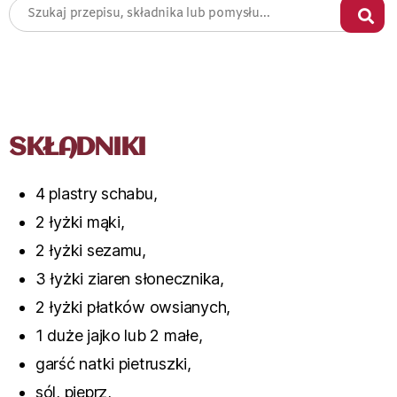
SKŁADNIKI
4 plastry schabu,
2 łyżki mąki,
2 łyżki sezamu,
3 łyżki ziaren słonecznika,
2 łyżki płatków owsianych,
1 duże jajko lub 2 małe,
garść natki pietruszki,
sól, pieprz,