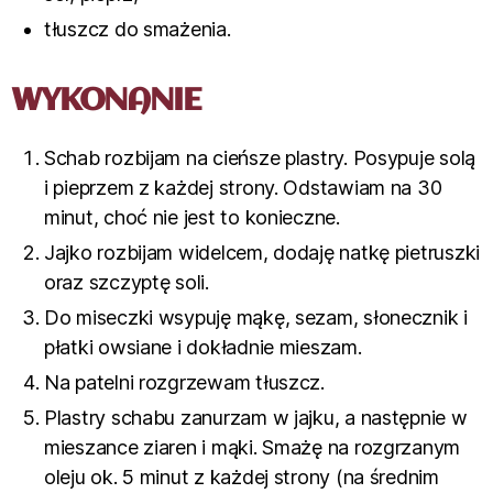
tłuszcz do smażenia.
WYKONANIE
Schab rozbijam na cieńsze plastry. Posypuje solą
i pieprzem z każdej strony. Odstawiam na 30
minut, choć nie jest to konieczne.
Jajko rozbijam widelcem, dodaję natkę pietruszki
oraz szczyptę soli.
Do miseczki wsypuję mąkę, sezam, słonecznik i
płatki owsiane i dokładnie mieszam.
Na patelni rozgrzewam tłuszcz.
Plastry schabu zanurzam w jajku, a następnie w
mieszance ziaren i mąki. Smażę na rozgrzanym
oleju ok. 5 minut z każdej strony (na średnim