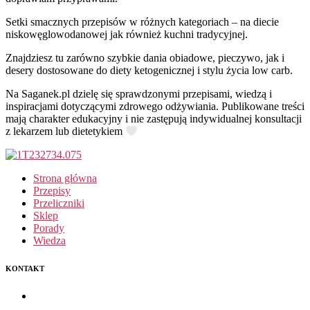
Setki smacznych przepisów w różnych kategoriach – na diecie
niskowęglowodanowej jak również kuchni tradycyjnej.
Znajdziesz tu zarówno szybkie dania obiadowe, pieczywo, jak i
desery dostosowane do diety ketogenicznej i stylu życia low carb.
Na Saganek.pl dzielę się sprawdzonymi przepisami, wiedzą i
inspiracjami dotyczącymi zdrowego odżywiania. Publikowane treści
mają charakter edukacyjny i nie zastępują indywidualnej konsultacji
z lekarzem lub dietetykiem
Strona główna
Przepisy
Przeliczniki
Sklep
Porady
Wiedza
KONTAKT