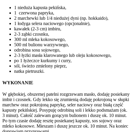
1 nieduża kapusta pekińska,
1 czerwona papryka,
2 marchewki lub 1/4 niedużej dyni (np. hokkaido),
1 łodyga selera naciowego (opcjonalnie),
kawałek (2-3 cm) imbiru,
2-3 ząbki czosnku,
300 ml mleka kokosowego,
500 ml bulionu warzywnego,
odrobina sosu sojowego,
2-3 łyżki masła klarowanego lub oleju kokosowego,
po 1 łyżeczce kurkumy i curry,
sól, świeżo zmielony pieprz,
natka pietruszki.
WYKONANIE
W głębokiej, obszernej patelni rozgrzewam masło, dodaję posiekany
imbir i czosnek. Gdy lekko się zrumienią dodaję pokrojoną w słupki
marchew oraz pokrojoną paprykę, seler naciowy oraz białą część
kapusty pekińskiej. Posypuję odrobiną soli i lekko podsmażam (ok.
3 minut). Całość zalewam gorącym bulionem i duszę ok. 10 minut.
Po tym czasie dodaję resztę posiekanej kapusty, sos sojowy oraz
mleko kokosowe. Mieszam i duszę jeszcze ok. 10 minut. Na koniec
doprawiam przyprawami.