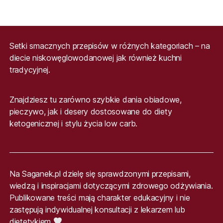
Setki smacznych przepisów w różnych kategoriach – na
diecie niskowęglowodanowej jak również kuchni
tradycyjnej.
Znajdziesz tu zarówno szybkie dania obiadowe,
pieczywo, jak i desery dostosowane do diety
ketogenicznej i stylu życia low carb.
Na Saganek.pl dzielę się sprawdzonymi przepisami,
wiedzą i inspiracjami dotyczącymi zdrowego odżywiania.
Publikowane treści mają charakter edukacyjny i nie
zastępują indywidualnej konsultacji z lekarzem lub
dietetykiem