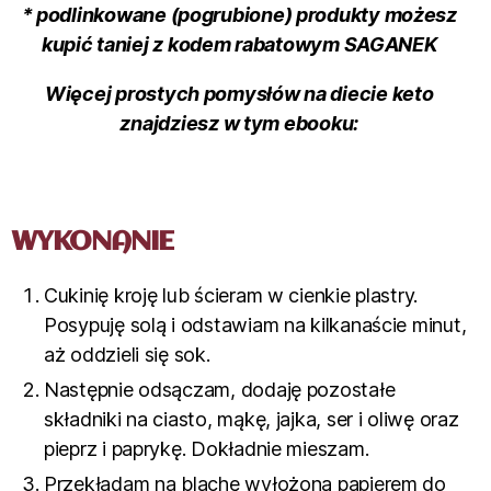
* podlinkowane (pogrubione) produkty możesz
kupić taniej z kodem rabatowym SAGANEK
Więcej prostych pomysłów na diecie keto
znajdziesz w tym ebooku:
WYKONANIE
Cukinię kroję lub ścieram w cienkie plastry.
Posypuję solą i odstawiam na kilkanaście minut,
aż oddzieli się sok.
Następnie odsączam, dodaję pozostałe
składniki na ciasto, mąkę, jajka, ser i oliwę oraz
pieprz i paprykę. Dokładnie mieszam.
Przekładam na blachę wyłożoną papierem do