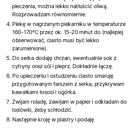
pieczenia, można lekko natłuścić oliwą.
Rozprowadzam równomiernie.
Piekę w nagrzanym piekarniku w temperaturze
160-170ºC przez ok. 15-20 minut do (najlepiej
obserwować, ciasto musi być lekko
zarumienione).
Do serka dodaję chrzan, ewentualnie sok z
cytryny oraz sól i pieprz. Dokładnie łączę.
Po upieczeniu i ostudzeniu ciasto smaruję
przygotowanym farszem z serka, przykrywam
kawałkami łososi i ogórka.
Zwijam roladę, zawijam w papier i odkładam do
lodówki, żeby schłodzić.
Następnie kroję w plastry i podaję