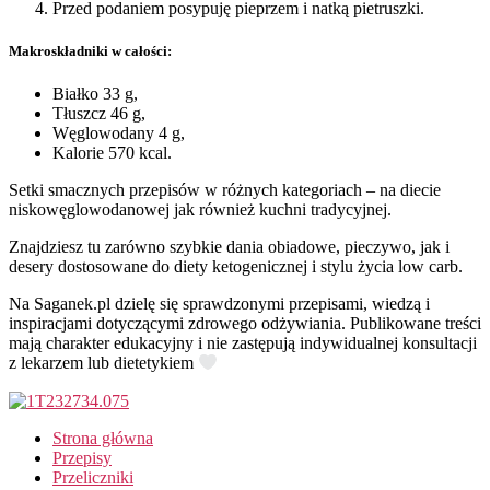
Przed podaniem posypuję pieprzem i natką pietruszki.
Makroskładniki w całości:
Białko 33 g,
Tłuszcz 46 g,
Węglowodany 4 g,
Kalorie 570 kcal.
Setki smacznych przepisów w różnych kategoriach – na diecie
niskowęglowodanowej jak również kuchni tradycyjnej.
Znajdziesz tu zarówno szybkie dania obiadowe, pieczywo, jak i
desery dostosowane do diety ketogenicznej i stylu życia low carb.
Na Saganek.pl dzielę się sprawdzonymi przepisami, wiedzą i
inspiracjami dotyczącymi zdrowego odżywiania. Publikowane treści
mają charakter edukacyjny i nie zastępują indywidualnej konsultacji
z lekarzem lub dietetykiem
Strona główna
Przepisy
Przeliczniki