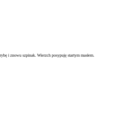
 rybę i znowu szpinak. Wierzch posypuję startym masłem.