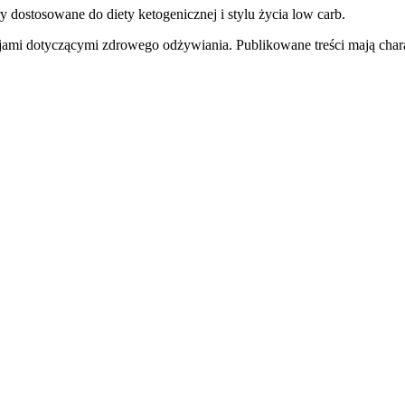
y dostosowane do diety ketogenicznej i stylu życia low carb.
jami dotyczącymi zdrowego odżywiania. Publikowane treści mają charak