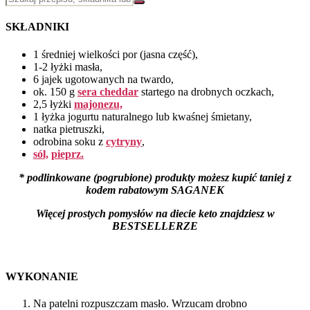
SKŁADNIKI
1 średniej wielkości por (jasna część),
1-2 łyżki masła,
6 jajek ugotowanych na twardo,
ok. 150 g
sera cheddar
startego na drobnych oczkach,
2,5 łyżki
majonezu,
1 łyżka jogurtu naturalnego lub kwaśnej śmietany,
natka pietruszki,
odrobina soku z
cytryny
,
sól,
pieprz.
* podlinkowane (pogrubione) produkty możesz kupić taniej z
kodem rabatowym SAGANEK
Więcej prostych pomysłów na diecie keto znajdziesz
w
BESTSELLERZE
WYKONANIE
Na patelni rozpuszczam masło. Wrzucam drobno