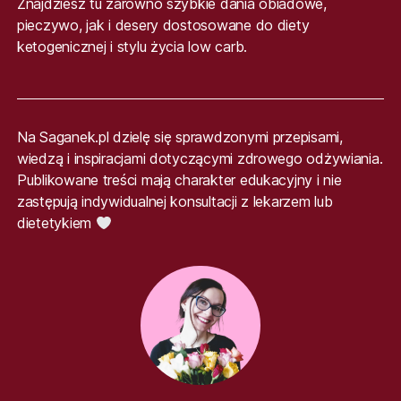
Znajdziesz tu zarówno szybkie dania obiadowe,
pieczywo, jak i desery dostosowane do diety
ketogenicznej i stylu życia low carb.
Na Saganek.pl dzielę się sprawdzonymi przepisami,
wiedzą i inspiracjami dotyczącymi zdrowego odżywiania.
Publikowane treści mają charakter edukacyjny i nie
zastępują indywidualnej konsultacji z lekarzem lub
dietetykiem