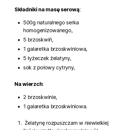
Składniki na masę serową
:
500g naturalnego serka
homogenizowanego,
5 brzoskwiń,
1 galaretka brzoskwiniowa,
5 łyżeczek żelatyny,
sok z połowy cytryny,
Na wierzch
:
2 brzoskwinie,
1 galaretka brzoskwiniowa.
Żelatynę rozpuszczam w niewielkiej