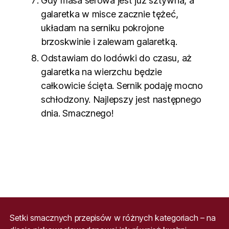
Gdy masa serowa jest już sztywna, a
galaretka w misce zacznie tężeć,
układam na serniku pokrojone
brzoskwinie i zalewam galaretką.
Odstawiam do lodówki do czasu, aż
galaretka na wierzchu będzie
całkowicie ścięta. Sernik podaję mocno
schłodzony. Najlepszy jest następnego
dnia. Smacznego!
Setki smacznych przepisów w różnych kategoriach – na