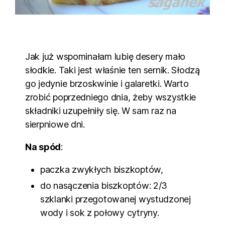
Jak już wspominałam lubię desery mało
słodkie. Taki jest właśnie ten sernik. Słodzą
go jedynie brzoskwinie i galaretki. Warto
zrobić poprzedniego dnia, żeby wszystkie
składniki uzupełniły się. W sam raz na
sierpniowe dni.
Na spód
:
paczka zwykłych biszkoptów,
do nasączenia biszkoptów: 2/3
szklanki przegotowanej wystudzonej
wody i sok z połowy cytryny.