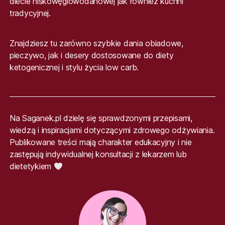
diecie niskowęglowodanowej jak również kuchni
tradycyjnej.
Znajdziesz tu zarówno szybkie dania obiadowe,
pieczywo, jak i desery dostosowane do diety
ketogenicznej i stylu życia low carb.
Na Saganek.pl dzielę się sprawdzonymi przepisami,
wiedzą i inspiracjami dotyczącymi zdrowego odżywiania.
Publikowane treści mają charakter edukacyjny i nie
zastępują indywidualnej konsultacji z lekarzem lub
dietetykiem