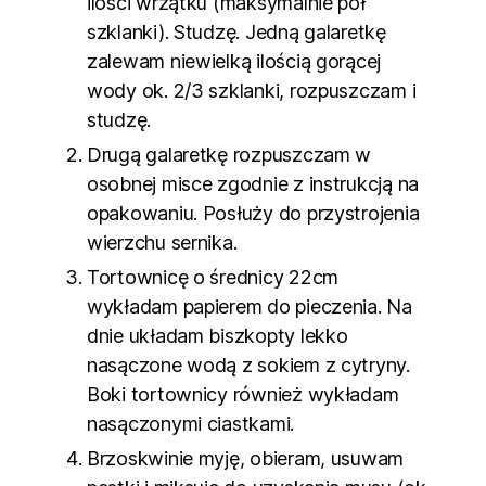
ilości wrzątku (maksymalnie pół
szklanki). Studzę. Jedną galaretkę
zalewam niewielką ilością gorącej
wody ok. 2/3 szklanki, rozpuszczam i
studzę.
Drugą galaretkę rozpuszczam w
osobnej misce zgodnie z instrukcją na
opakowaniu. Posłuży do przystrojenia
wierzchu sernika.
Tortownicę o średnicy 22cm
wykładam papierem do pieczenia. Na
dnie układam biszkopty lekko
nasączone wodą z sokiem z cytryny.
Boki tortownicy również wykładam
nasączonymi ciastkami.
Brzoskwinie myję, obieram, usuwam