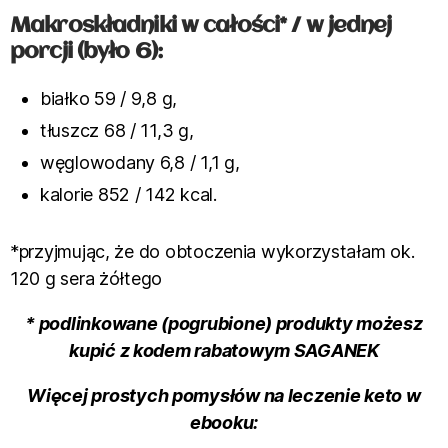
Makroskładniki w całości* / w jednej
porcji (było 6):
białko 59 / 9,8 g,
tłuszcz 68 / 11,3 g,
węglowodany 6,8 / 1,1 g,
kalorie 852 / 142 kcal.
*przyjmując, że do obtoczenia wykorzystałam ok.
120 g sera żółtego
* podlinkowane (pogrubione) produkty możesz
kupić z kodem rabatowym SAGANEK
Więcej prostych pomysłów na leczenie keto w
ebooku: