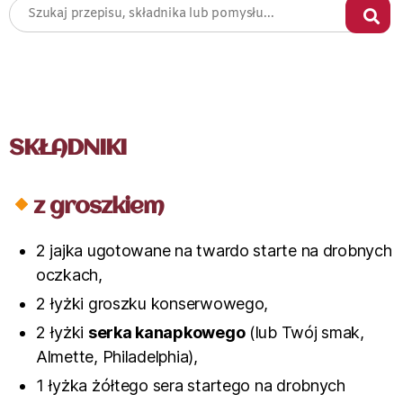
SKŁADNIKI
z groszkiem
2 jajka ugotowane na twardo starte na drobnych
oczkach,
2 łyżki groszku konserwowego,
2 łyżki
serka kanapkowego
(lub Twój smak,
Almette, Philadelphia),
1 łyżka żółtego sera startego na drobnych