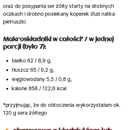
oraz do posypania ser żółty starty na drobnych
oczkach i drobno posiekany koperek i/lub natka
pietruszki.
Makroskładniki w całości* / w jednej
porcji (było 7):
białko 62 / 8,9 g,
tłuszcz 65 / 9,2 g,
węglowodany 5,5 / 0,8 g,
kalorie 858 / 122,6 kcal
*przyjmując, że do obtoczenia wykorzystałam ok.
120 g sera żółtego