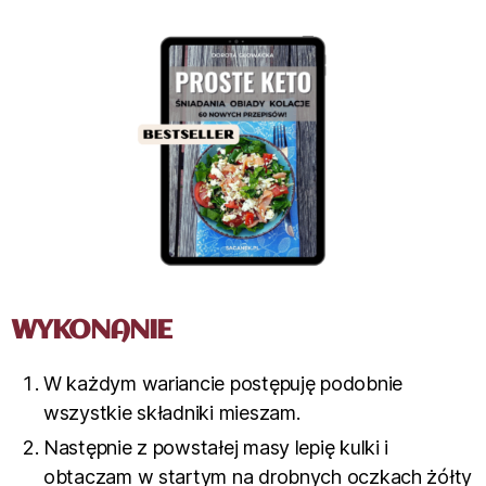
WYKONANIE
W każdym wariancie postępuję podobnie
wszystkie składniki mieszam.
Następnie z powstałej masy lepię kulki i
obtaczam w startym na drobnych oczkach żółty