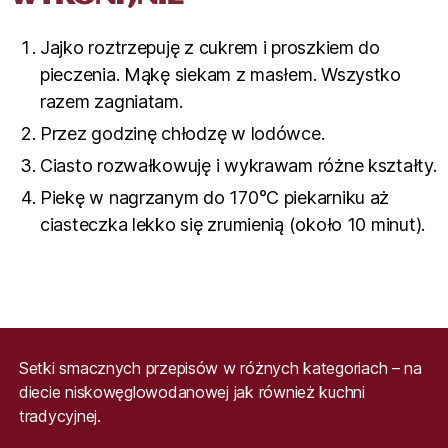
Jajko roztrzepuję z cukrem i proszkiem do
pieczenia. Mąkę siekam z masłem. Wszystko
razem zagniatam.
Przez godzinę chłodzę w lodówce.
Ciasto rozwałkowuję i wykrawam różne kształty.
Piekę w nagrzanym do 170°C piekarniku aż
ciasteczka lekko się zrumienią (około 10 minut).
Setki smacznych przepisów w różnych kategoriach – na
diecie niskowęglowodanowej jak również kuchni
tradycyjnej.