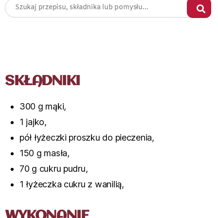
SKŁADNIKI
300 g mąki,
1 jajko,
pół łyżeczki proszku do pieczenia,
150 g masła,
70 g cukru pudru,
1 łyżeczka cukru z wanilią,
WYKONANIE