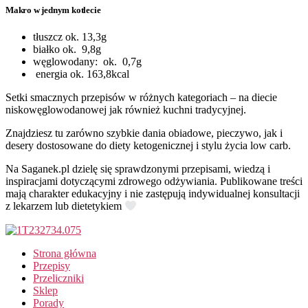
Makro w jednym kotlecie
tłuszcz ok. 13,3g
białko ok. 9,8g
węglowodany: ok. 0,7g
energia ok. 163,8kcal
Setki smacznych przepisów w różnych kategoriach – na diecie
niskowęglowodanowej jak również kuchni tradycyjnej.
Znajdziesz tu zarówno szybkie dania obiadowe, pieczywo, jak i
desery dostosowane do diety ketogenicznej i stylu życia low carb.
Na Saganek.pl dzielę się sprawdzonymi przepisami, wiedzą i
inspiracjami dotyczącymi zdrowego odżywiania. Publikowane treści
mają charakter edukacyjny i nie zastępują indywidualnej konsultacji
z lekarzem lub dietetykiem
Strona główna
Przepisy
Przeliczniki
Sklep
Porady