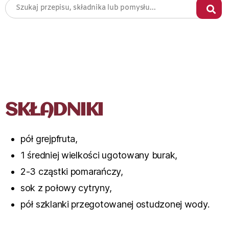
SKŁADNIKI
pół grejpfruta,
1 średniej wielkości ugotowany burak,
2-3 cząstki pomarańczy,
sok z połowy cytryny,
pół szklanki przegotowanej ostudzonej wody.