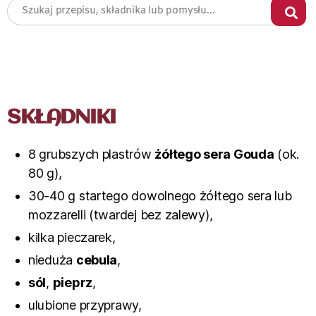
SKŁADNIKI
8 grubszych plastrów
żółtego sera Gouda
(ok.
80 g),
30-40 g startego dowolnego żółtego sera lub
mozzarelli (twardej bez zalewy),
kilka pieczarek,
nieduża
cebula
,
sól
,
pieprz
,
ulubione przyprawy,