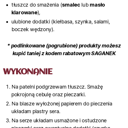
tłuszcz do smażenia (
smalec
lub
masło
klarowane
),
ulubione dodatki (kiełbasa, szynka, salami,
boczek wędzony).
* podlinkowane (pogrubione) produkty możesz
kupić taniej z kodem rabatowym SAGANEK
WYKONANIE
Na patelni podgrzewam tłuszcz. Smażę
pokrojoną cebulę oraz pieczarki.
Na blasze wyłożonej papierem do pieczenia
układam plastry sera.
Na serze układam usmażone i ostudzone