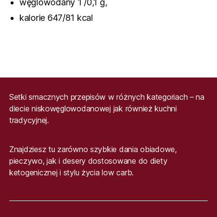
węglowodany 1 /0,1 g,
kalorie 647/81 kcal
Setki smacznych przepisów w różnych kategoriach – na
diecie niskowęglowodanowej jak również kuchni
tradycyjnej.
Znajdziesz tu zarówno szybkie dania obiadowe,
pieczywo, jak i desery dostosowane do diety
ketogenicznej i stylu życia low carb.