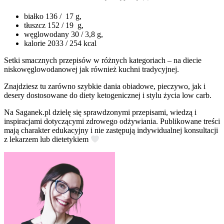
białko 136 / 17 g,
tłuszcz 152 / 19 g,
węglowodany 30 / 3,8 g,
kalorie 2033 / 254 kcal
Setki smacznych przepisów w różnych kategoriach – na diecie
niskowęglowodanowej jak również kuchni tradycyjnej.
Znajdziesz tu zarówno szybkie dania obiadowe, pieczywo, jak i
desery dostosowane do diety ketogenicznej i stylu życia low carb.
Na Saganek.pl dzielę się sprawdzonymi przepisami, wiedzą i
inspiracjami dotyczącymi zdrowego odżywiania. Publikowane treści
mają charakter edukacyjny i nie zastępują indywidualnej konsultacji
z lekarzem lub dietetykiem