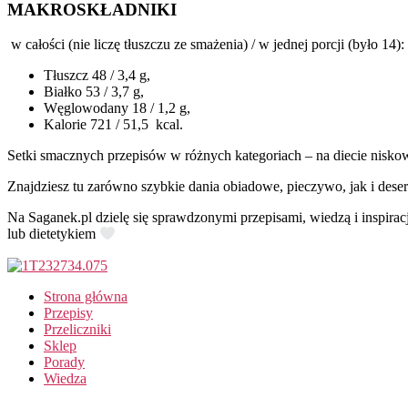
MAKROSKŁADNIKI
w całości (nie liczę tłuszczu ze smażenia) / w jednej porcji (było 14):
Tłuszcz 48 / 3,4 g,
Białko 53 / 3,7 g,
Węglowodany 18 / 1,2 g,
Kalorie 721 / 51,5 kcal.
Setki smacznych przepisów w różnych kategoriach – na diecie nisko
Znajdziesz tu zarówno szybkie dania obiadowe, pieczywo, jak i deser
Na Saganek.pl dzielę się sprawdzonymi przepisami, wiedzą i inspirac
lub dietetykiem
Strona główna
Przepisy
Przeliczniki
Sklep
Porady
Wiedza