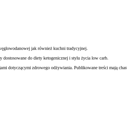
węglowodanowej jak również kuchni tradycyjnej.
y dostosowane do diety ketogenicznej i stylu życia low carb.
jami dotyczącymi zdrowego odżywiania. Publikowane treści mają charak