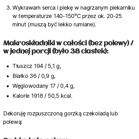
Wykrawam serca i piekę w nagrzanym piekarniku
w temperaturze 140-150°C przez ok. 20-25
minut (muszą być lekko rumiane).
Makroskładniki w całości (bez polewy) /
w jednej porcji (było 38 ciastek):
Tłuszcz 194 / 5,1 g,
Białko 36 / 0,9 g,
Węglowodany 17 / 0,4 g,
Kalorie 1918 / 50,5 kcal.
Dekoruję rozpuszczoną gorzką czekoladą lub
polewą: