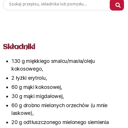
Składniki
130 g miękkiego smalcu/masła/oleju
kokosowego,
2 łyżki erytrolu,
60 g mąki kokosowej,
30 g mąki migdałowej,
60 g drobno mielonych orzechów (u mnie
laskowe),
20 g odtłuszczonego mielonego siemienia