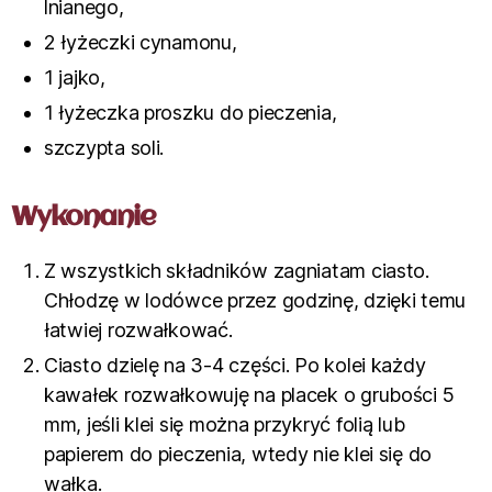
lnianego,
2 łyżeczki cynamonu,
1 jajko,
1 łyżeczka proszku do pieczenia,
szczypta soli.
Wykonanie
Z wszystkich składników zagniatam ciasto.
Chłodzę w lodówce przez godzinę, dzięki temu
łatwiej rozwałkować.
Ciasto dzielę na 3-4 części. Po kolei każdy
kawałek rozwałkowuję na placek o grubości 5
mm, jeśli klei się można przykryć folią lub
papierem do pieczenia, wtedy nie klei się do
wałka.