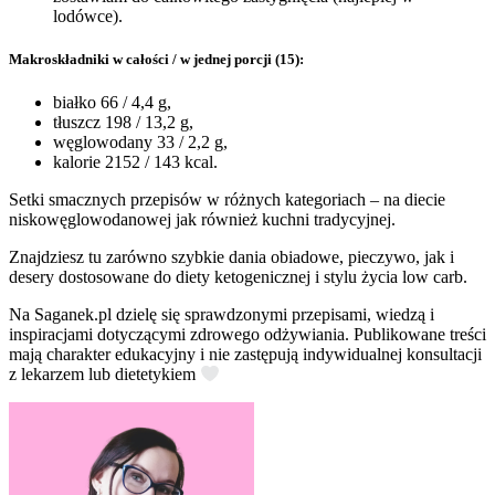
lodówce).
Makroskładniki w całości / w jednej porcji (15):
białko 66 / 4,4 g,
tłuszcz 198 / 13,2 g,
węglowodany 33 / 2,2 g,
kalorie 2152 / 143 kcal.
Setki smacznych przepisów w różnych kategoriach – na diecie
niskowęglowodanowej jak również kuchni tradycyjnej.
Znajdziesz tu zarówno szybkie dania obiadowe, pieczywo, jak i
desery dostosowane do diety ketogenicznej i stylu życia low carb.
Na Saganek.pl dzielę się sprawdzonymi przepisami, wiedzą i
inspiracjami dotyczącymi zdrowego odżywiania. Publikowane treści
mają charakter edukacyjny i nie zastępują indywidualnej konsultacji
z lekarzem lub dietetykiem